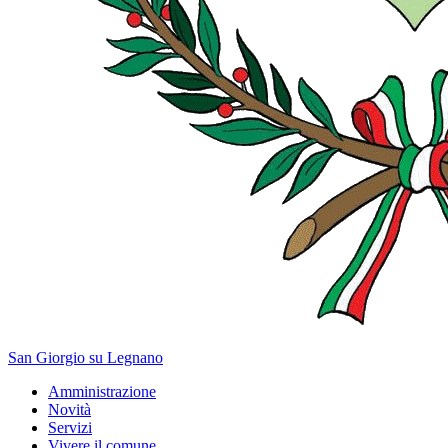
San Giorgio su Legnano
Amministrazione
Novità
Servizi
Vivere il comune