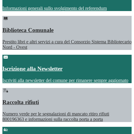
Informazioni generali sullo svolgimento del referendum
Biblioteca Comunale
Prestito libri e altri servizi a cura del Consorzio Sistema Bibliotecario
Nord - Ovest
Iscrizione alla Newsletter
Iscriviti alla newsletter del comune per rimanere sempre aggiornato
Raccolta rifiuti
Numero verde per le segnalazioni di mancato ritiro rifiuti
800196363 e informazioni sulla raccolta porta a porta