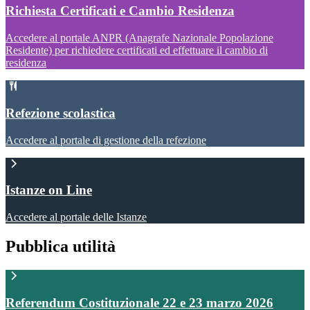
Richiesta Certificati e Cambio Residenza
Accedere al portale ANPR (Anagrafe Nazionale Popolazione
Residente) per richiedere certificati ed effettuare il cambio di
residenza
Refezione scolastica
Accedere al portale di gestione della refezione
Istanze on Line
Accedere al portale delle Istanze
Pubblica utilità
Referendum Costituzionale 22 e 23 marzo 2026