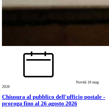
Novità
18 mag
2026
Chiusura al pubblico dell'ufficio postale -
proroga fino al 26 agosto 2026