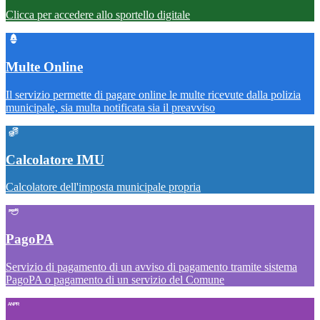
Clicca per accedere allo sportello digitale
Multe Online
Il servizio permette di pagare online le multe ricevute dalla polizia
municipale, sia multa notificata sia il preavviso
Calcolatore IMU
Calcolatore dell'imposta municipale propria
PagoPA
Servizio di pagamento di un avviso di pagamento tramite sistema
PagoPA o pagamento di un servizio del Comune