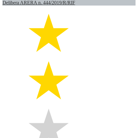
Delibera ARERA n. 444/2019/R/RIF