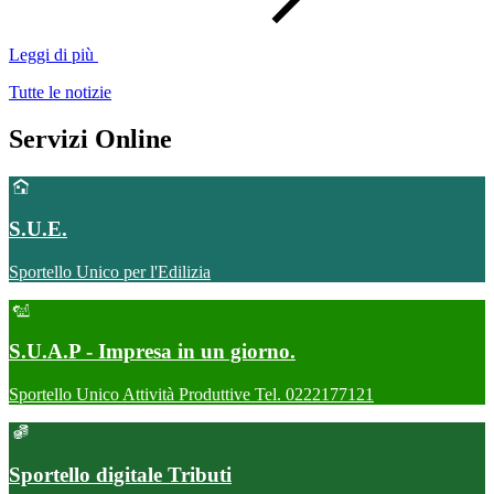
Leggi di più
Tutte le notizie
Servizi Online
S.U.E.
Sportello Unico per l'Edilizia
S.U.A.P - Impresa in un giorno.
Sportello Unico Attività Produttive Tel. 0222177121
Sportello digitale Tributi