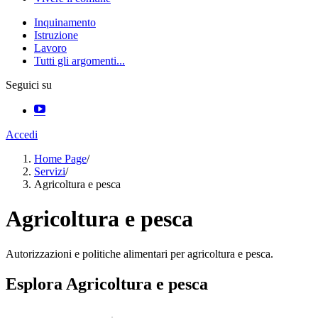
Inquinamento
Istruzione
Lavoro
Tutti gli argomenti...
Seguici su
Accedi
Home Page
/
Servizi
/
Agricoltura e pesca
Agricoltura e pesca
Autorizzazioni e politiche alimentari per agricoltura e pesca.
Esplora Agricoltura e pesca