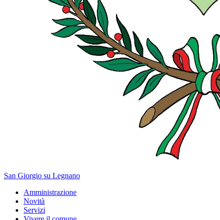
San Giorgio su Legnano
Amministrazione
Novità
Servizi
Vivere il comune