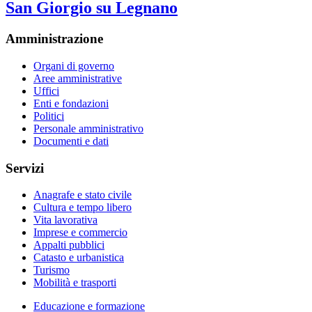
San Giorgio su Legnano
Amministrazione
Organi di governo
Aree amministrative
Uffici
Enti e fondazioni
Politici
Personale amministrativo
Documenti e dati
Servizi
Anagrafe e stato civile
Cultura e tempo libero
Vita lavorativa
Imprese e commercio
Appalti pubblici
Catasto e urbanistica
Turismo
Mobilità e trasporti
Educazione e formazione