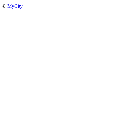
©
MyCity