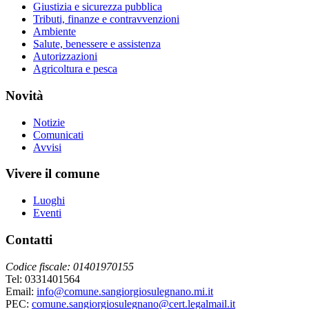
Giustizia e sicurezza pubblica
Tributi, finanze e contravvenzioni
Ambiente
Salute, benessere e assistenza
Autorizzazioni
Agricoltura e pesca
Novità
Notizie
Comunicati
Avvisi
Vivere il comune
Luoghi
Eventi
Contatti
Codice fiscale: 01401970155
Tel: 0331401564
Email:
info@comune.sangiorgiosulegnano.mi.it
PEC:
comune.sangiorgiosulegnano@cert.legalmail.it