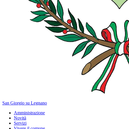
San Giorgio su Legnano
Amministrazione
Novità
Servizi
Vivere il comune