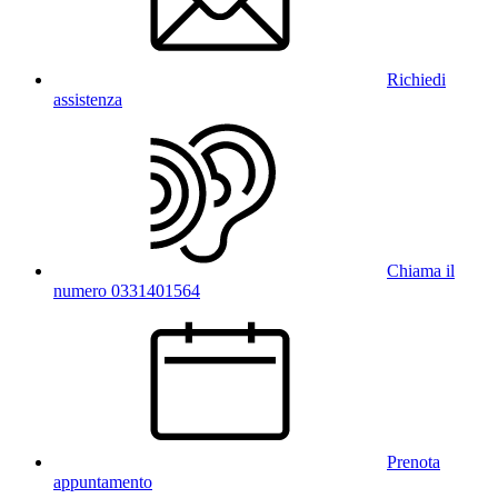
Richiedi
assistenza
Chiama il
numero 0331401564
Prenota
appuntamento