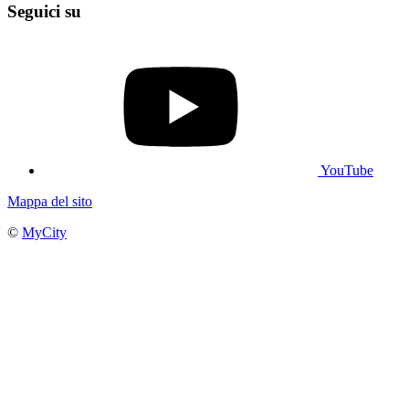
Seguici su
YouTube
Mappa del sito
©
MyCity