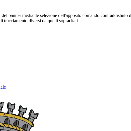
sura del banner mediante selezione dell'apposito comando contraddistinto 
i tracciamento diversi da quelli sopracitati.
nale