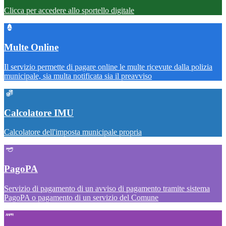
Clicca per accedere allo sportello digitale
Multe Online
Il servizio permette di pagare online le multe ricevute dalla polizia
municipale, sia multa notificata sia il preavviso
Calcolatore IMU
Calcolatore dell'imposta municipale propria
PagoPA
Servizio di pagamento di un avviso di pagamento tramite sistema
PagoPA o pagamento di un servizio del Comune