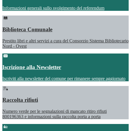
Informazioni generali sullo svolgimento del referendum
Biblioteca Comunale
Prestito libri e altri servizi a cura del Consorzio Sistema Bibliotecario
Nord - Ovest
Iscrizione alla Newsletter
Iscriviti alla newsletter del comune per rimanere sempre aggiornato
Raccolta rifiuti
Numero verde per le segnalazioni di mancato ritiro rifiuti
800196363 e informazioni sulla raccolta porta a porta