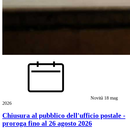
Novità
18 mag
2026
Chiusura al pubblico dell'ufficio postale -
proroga fino al 26 agosto 2026