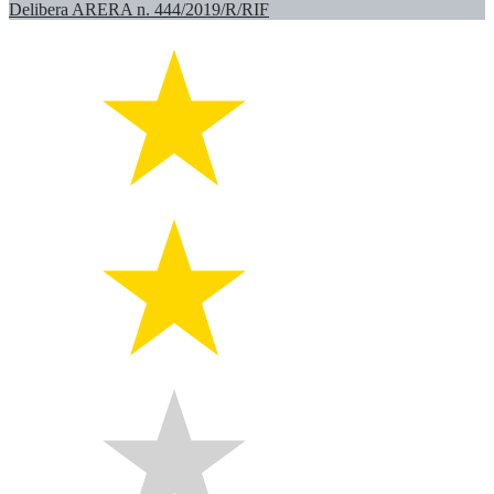
Delibera ARERA n. 444/2019/R/RIF