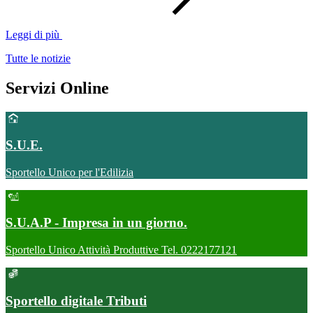
Leggi di più
Tutte le notizie
Servizi Online
S.U.E.
Sportello Unico per l'Edilizia
S.U.A.P - Impresa in un giorno.
Sportello Unico Attività Produttive Tel. 0222177121
Sportello digitale Tributi