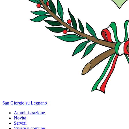
San Giorgio su Legnano
Amministrazione
Novità
Servizi
Vivere il comune