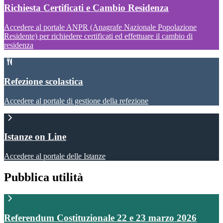
Richiesta Certificati e Cambio Residenza
Accedere al portale ANPR (Anagrafe Nazionale Popolazione
Residente) per richiedere certificati ed effettuare il cambio di
residenza
Refezione scolastica
Accedere al portale di gestione della refezione
Istanze on Line
Accedere al portale delle Istanze
Pubblica utilità
Referendum Costituzionale 22 e 23 marzo 2026