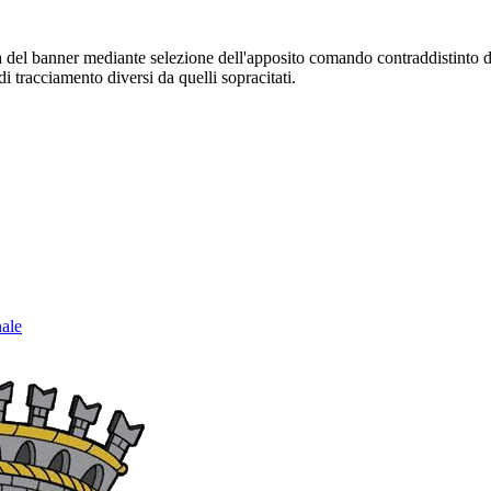
sura del banner mediante selezione dell'apposito comando contraddistinto 
i tracciamento diversi da quelli sopracitati.
nale